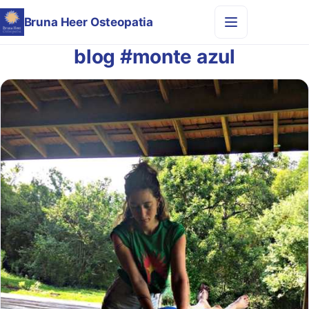
Bruna Heer Osteopatia
Menu
blog #monte azul