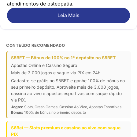
atendimentos de osteopatia.
Leia Mais
CONTEÚDO RECOMENDADO
S5BET — Bônus de 100% no 1º depósito no S5BET
Apostas Online e Cassino Seguro
Mais de 3.000 jogos e saque via PIX em 24h
Cadastre-se grátis no S5BET e ganhe 100% de bônus no
seu primeiro depósito. Aproveite mais de 3.000 jogos,
cassino ao vivo e apostas esportivas com saque rápido
via PIX.
Jogos:
Slots, Crash Games, Cassino Ao Vivo, Apostas Esportivas ·
Bônus:
100% de bônus no primeiro depósito
S6Bet — Slots premium e cassino ao vivo com saque
PIX