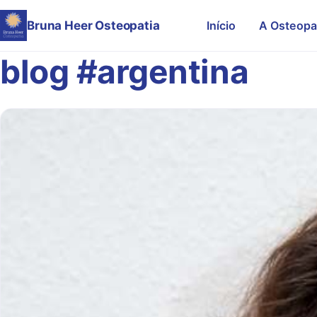
Bruna Heer Osteopatia
Início
A Osteopa
blog #argentina